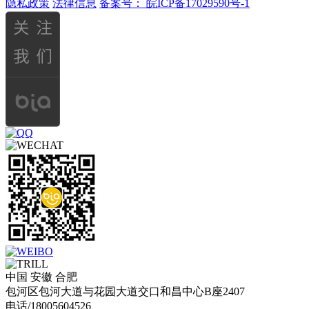
隐私政策
法律信息
备案号：
皖ICP备17029590号-1
中国 安徽 合肥
包河区包河大道与花园大道交口和昌中心B座2407
电话/18005604526