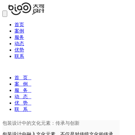
首页
案例
服务
动态
优势
联系
首 页
案 例
服 务
动 态
优 势
联 系
包装设计中的文化元素：传承与创新
包装设计中融入文化元素，不仅是对传统文化的传承，