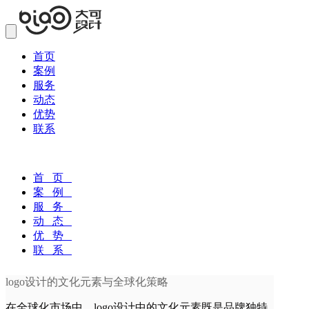
首页
案例
服务
动态
优势
联系
首 页
案 例
服 务
动 态
优 势
联 系
logo设计的文化元素与全球化策略
在全球化市场中，logo设计中的文化元素既是品牌独特