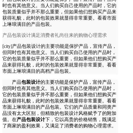
时也有其他意义。当人们购买自己使用的产品时，它的
包装质量似乎并不那么重要，但如果他们想购买产品来
获得礼貌，此时的包装效果就显得非常重要。看看市面
上琳琅满目的产品包装。
产品包装设计满足消费者礼尚往来的购物心理需求
[city]产品包装设计的主要功能是保护产品，宣传产品，
但同时也有其他意义。当人们购买自己使用的产品时，
它的包装质量似乎并不那么重要，但如果他们想购买产
品来获得礼貌，此时的包装效果就显得非常重要。看看
市面上琳琅满目的高档产品包装。
产品
包装设计
的主要功能是保护产品，宣传产品，
但同时也有其他意义。当人们购买自己使用的产品时，
它的包装质量似乎并不那么重要，但如果他们想购买产
品来获得礼貌，此时的包装效果就显得非常重要。看看
市面上琳琅满目的产品包装。它们的产品质量和同类产
品没有太大区别，但精致的包装设计风格赋予了的附加
值。在
产品包装设计
下，它以高贵的价格销售，既满足
了商家的盈利效果，又满足了消费者的购物心理需求。