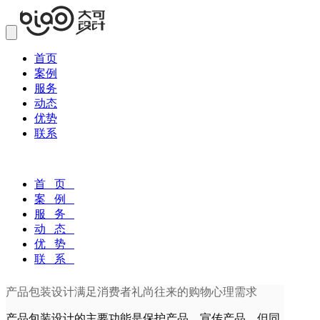
首页
案例
服务
动态
优势
联系
首 页
案 例
服 务
动 态
优 势
联 系
产品包装设计满足消费者礼尚往来的购物心理需求
产品包装设计的主要功能是保护产品，宣传产品，但同