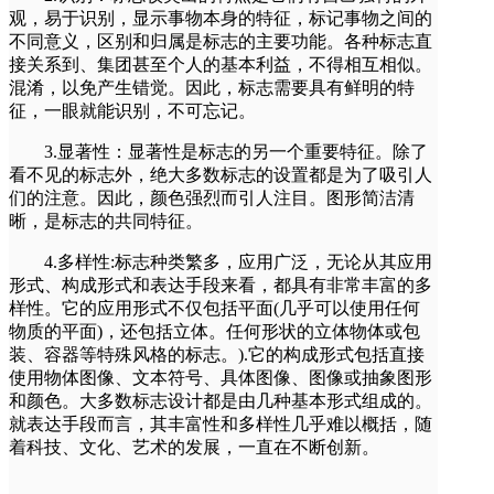
观，易于识别，显示事物本身的特征，标记事物之间的
不同意义，区别和归属是标志的主要功能。各种标志直
接关系到、集团甚至个人的基本利益，不得相互相似。
混淆，以免产生错觉。因此，标志需要具有鲜明的特
征，一眼就能识别，不可忘记。
3.显著性：显著性是标志的另一个重要特征。除了
看不见的标志外，绝大多数标志的设置都是为了吸引人
们的注意。因此，颜色强烈而引人注目。图形简洁清
晰，是标志的共同特征。
4.多样性:标志种类繁多，应用广泛，无论从其应用
形式、构成形式和表达手段来看，都具有非常丰富的多
样性。它的应用形式不仅包括平面(几乎可以使用任何
物质的平面)，还包括立体。任何形状的立体物体或包
装、容器等特殊风格的标志。).它的构成形式包括直接
使用物体图像、文本符号、具体图像、图像或抽象图形
和颜色。大多数标志设计都是由几种基本形式组成的。
就表达手段而言，其丰富性和多样性几乎难以概括，随
着科技、文化、艺术的发展，一直在不断创新。