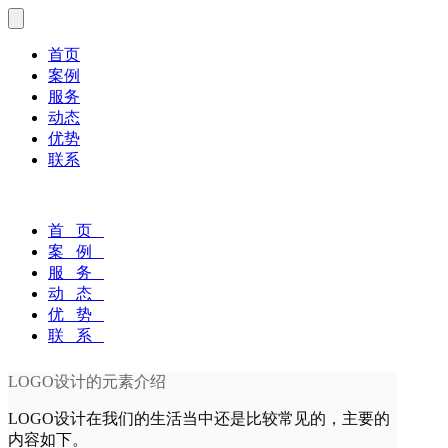
首页
案例
服务
动态
优势
联系
首 页
案 例
服 务
动 态
优 势
联 系
LOGO设计的元素介绍
LOGO设计在我们的生活当中还是比较常见的，主要的
内容如下。