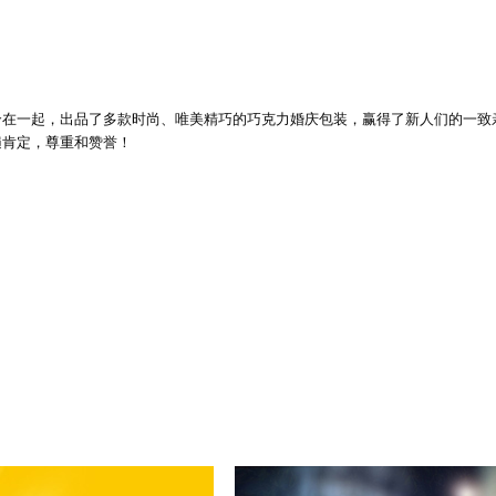
。
合在一起，出品了多款时尚、唯美精巧的巧克力婚庆包装，赢得了新人们的一致
遍肯定，尊重和赞誉！