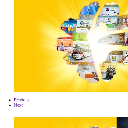
Previous
Next