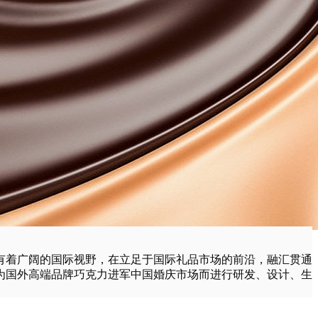
有着广阔的国际视野，在立足于国际礼品市场的前沿，融汇贯通
为国外高端品牌巧克力进军中国婚庆市场而进行研发、设计、生