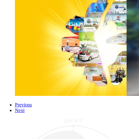
Previous
Next